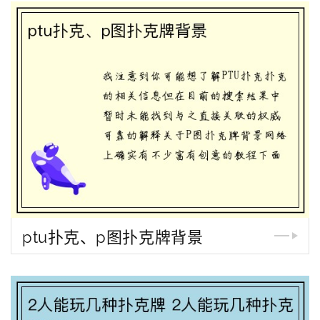
ptu扑克、p图扑克牌背景