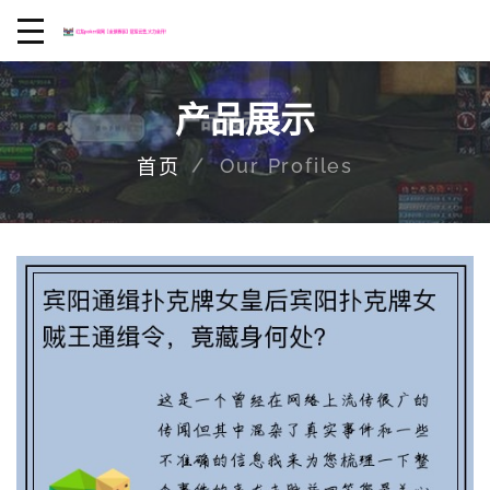
产品展示
Our Profiles
首页