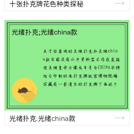
十张扑克牌花色种类探秘
光绪扑克;光绪china款