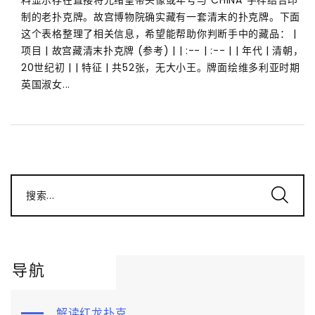
制的老扑克牌。故宫博物院确实藏有一套清末的扑克牌。下面
这个表格整理了相关信息，希望能帮助你判断手中的藏品： |
项目 | 故宫藏清末扑克牌 (参考) | | :-- | :-- | | 年代 | 清朝，
20世纪初 | | 特征 | 共52张，无大小王。牌面绘维多利亚时期
英国淑女...
搜索...
导航
解读红龙扑克