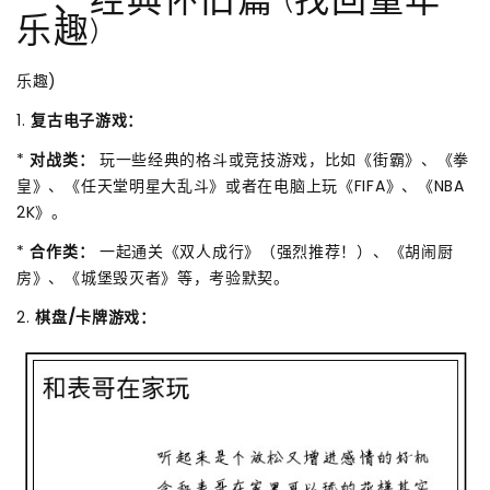
乐趣)
乐趣)
1.
复古电子游戏：
*
对战类：
玩一些经典的格斗或竞技游戏，比如《街霸》、《拳
皇》、《任天堂明星大乱斗》或者在电脑上玩《FIFA》、《NBA
2K》。
*
合作类：
一起通关《双人成行》（强烈推荐！）、《胡闹厨
房》、《城堡毁灭者》等，考验默契。
2.
棋盘/卡牌游戏：