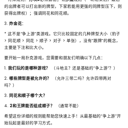
的出牌者可以打出新的牌型，下家若能用更强的同牌型压下，则
获得出牌权）；强调同花和同花顺。
3.
炸金花
：
* 这不是“争上游”类游戏。它只比较固定的几种牌型大小（豹子
> 同花顺 > 同花 > 顺子 > 对子 > 单张），没有“跟牌”的概念，
主要是下注和比大小。
要开始一局扑克游戏，您需要和朋友们明确以下几点：
1.
我们玩的是哪种游戏？
（斗地主？还是基础的“争上游”？）
2.
哪些牌型是被允许的？
（允许三带二吗？允许四带两对
吗？）
3.
同花和顺子哪个大？
4.
2和王牌能否组成顺子？
（通常不能）
希望这份详细的规则能帮助您快速上手！从最基础的“争上游”开
始玩起是最好的学习方式。