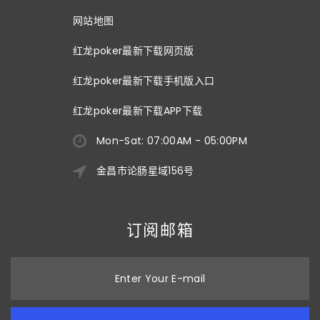
网站地图
红龙poker最新下载网页版
红龙poker最新下载手机版入口
红龙poker最新下载APP下载
Mon-Sat: 07:00AM - 05:00PM
金昌市论肠星域156号
订阅邮箱
Enter Your E-mail