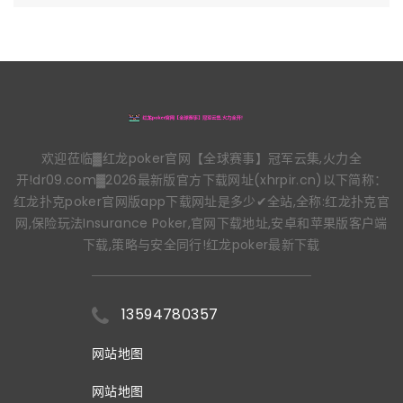
欢迎莅临▓红龙poker官网【全球赛事】冠军云集,火力全
开!dr09.com▓2026最新版官方下载网址(xhrpir.cn)以下简称：
红龙扑克poker官网版app下载网址是多少✔全站,全称:红龙扑克官
网,保险玩法Insurance Poker,官网下载地址,安卓和苹果版客户端
下载,策略与安全同行!红龙poker最新下载
13594780357
网站地图
网站地图