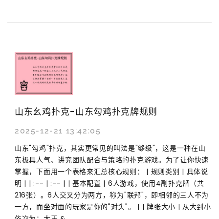
山东幺鸡扑克-山东勾鸡扑克牌规则
2025-12-21 13:42:05
山东"勾鸡"扑克，其实更常见的叫法是"够级"，这是一种在山
东极具人气、讲究团队配合与策略的扑克游戏。为了让你快速
掌握，下面用一个表格来汇总核心规则： | 规则类别 | 具体说
明 | | :-- | :-- | | 基本配置 | 6人游戏，使用4副扑克牌（共
216张）。6人交叉分为两方，称为"联邦"，即相邻的三人不为
一方，而坐对面的玩家是你的"对头"。 | | 牌张大小 | 从大到小
依次为：大王 &...