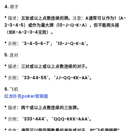
4.
顺子
*
描述
：五张或以上点数连续的牌。
注意
：A通常可以作为1（A-
2-3-4-5）或作为最大牌（10-J-Q-K-A），但不能两头接
（如K-A-2-3-4无效）。
*
示例
： `3-4-5-6-7`， `10-J-Q-K-A`。
5.
连对
*
描述
：三对或以上或以上点数连续的对子。
*
示例
： `33-44-55`， `JJ-QQ-KK-AA`。
6.
飞机
红龙扑克poker官网版
*
描述
：两个或以上点数连续的三张牌。
*
示例
： `333-444`， `QQQ-KKK-AAA`。
*
变体
：通常可以带同等数量的单张或对子，如“飞机带翅膀”。