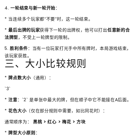
4.
一轮结束与新一轮开始
：
* 当连续多个玩家都“不要”时，这一轮结束。
*
最后出牌的玩家
获得下一轮的出牌权，他可以打出
任意新的合
法牌型
，不受上一轮牌型的限制。
5.
胜利条件
：当有一位玩家打光手中所有牌时，本局游戏结束，
该玩家获胜。
三、大小比较规则
*
牌点数大小
（通用）：
`3`
*
注意
：`2` 是单张中最大的牌，但在顺子中它不能接在A后面。
*
花色大小
（仅在部分规则中需要，如比同花时）：
通常顺序为：
黑桃 > 红心 > 梅花 > 方块
*
牌型大小原则
：