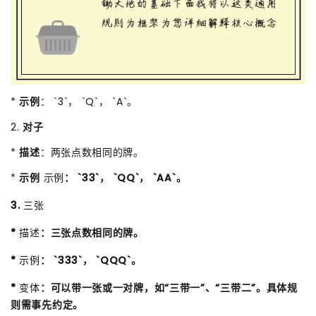
*
示例
： `3`， `Q`， `A`。
2.
对子
*
描述
：两张点数相同的牌。
*
示例
示例
： `33`， `QQ`， `AA`。
3.
三张
*
描述
：三张点数相同的牌。
*
示例
： `333`， `QQQ`。
*
变体
：可以带一张或一对牌，如“三带一”、“三带二”。具体规
则需事先约定。