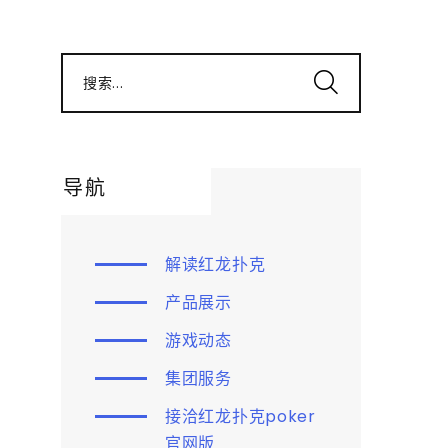
搜索...
导航
解读红龙扑克
产品展示
游戏动态
集团服务
接洽红龙扑克poker
官网版