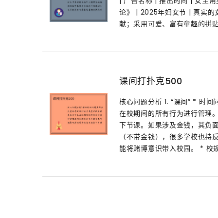
| 广告名称 | 推出时间 | 女主角身份 
论》 | 2025年妇女节 | 真
献；采用可爱、富有童趣的拼贴风格 
课间打扑克500
核心问题分析 1. “课间” 
在校期间的所有行为进行管理。
下节课。如果涉及金钱，其负面影
（不带金钱），很多学校也持
能将赌博意识带入校园。 * 校规