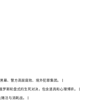
洗钱黑幕、警方高层腐败、境外犯罪集团。 |
| 俄罗斯轮盘式的生死对决，包含道具和心理博弈。 |
大赌注与消耗战。 |