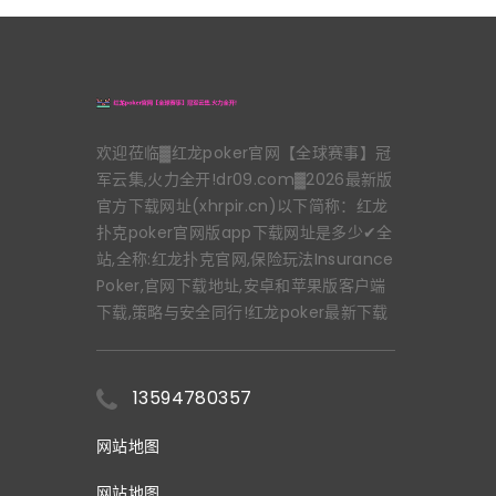
欢迎莅临▓红龙poker官网【全球赛事】冠
军云集,火力全开!dr09.com▓2026最新版
官方下载网址(xhrpir.cn)以下简称：红龙
扑克poker官网版app下载网址是多少✔全
站,全称:红龙扑克官网,保险玩法Insurance
Poker,官网下载地址,安卓和苹果版客户端
下载,策略与安全同行!红龙poker最新下载
13594780357
网站地图
网站地图