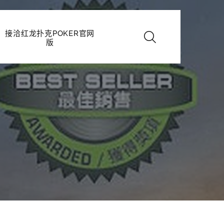
接洽红龙扑克POKER官网
版