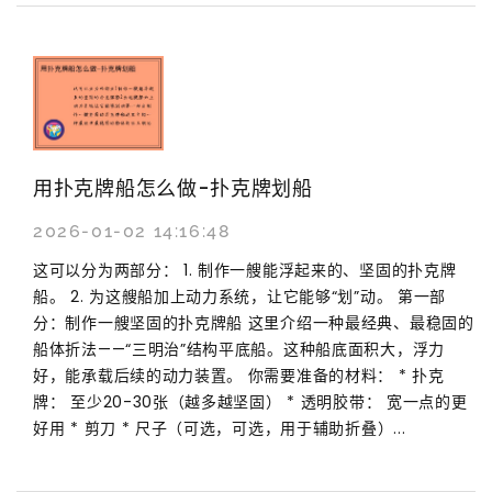
用扑克牌船怎么做-扑克牌划船
2026-01-02 14:16:48
这可以分为两部分： 1. 制作一艘能浮起来的、坚固的扑克牌
船。 2. 为这艘船加上动力系统，让它能够“划”动。 第一部
分：制作一艘坚固的扑克牌船 这里介绍一种最经典、最稳固的
船体折法——“三明治”结构平底船。这种船底面积大，浮力
好，能承载后续的动力装置。 你需要准备的材料： * 扑克
牌： 至少20-30张（越多越坚固） * 透明胶带： 宽一点的更
好用 * 剪刀 * 尺子（可选，可选，用于辅助折叠）...