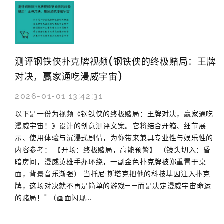
测评钢铁侠扑克牌视频(钢铁侠的终极赌局：王牌
对决，赢家通吃漫威宇宙)
2026-01-01 13:42:31
以下是一份为视频《钢铁侠的终极赌局：王牌对决，赢家通吃
漫威宇宙！》设计的创意测评文案。它将结合开箱、细节展
示、使用体验与沉浸式剧情，为你带来兼具专业性与娱乐性的
内容参考： 【开场：终极赌局，高能预警】 （镜头切入：昏
暗房间，漫威英雄手办环绕，一副金色扑克牌被郑重置于桌
面，背景音乐渐强） 当托尼·斯塔克把他的科技基因注入扑克
牌，这场对决就不再是简单的游戏——而是决定漫威宇宙命运
的赌局！" （画面闪现...