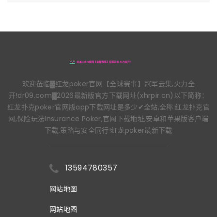
欢迎莅临▓红龙poker官网【全球赛事】冠军云集,火力全
开!dr09.com▓2026最新版官方下载网址(xhrpir.cn)以下简称：
红龙扑克poker官网版app下载网址是多少✔全站,全称:红龙扑克官
网,保险玩法Insurance Poker,官网下载地址,安卓和苹果版客户端
下载,策略与安全同行!红龙poker最新下载
13594780357
网站地图
网站地图