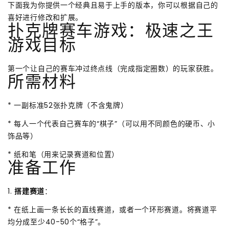
下面我为你提供一个经典且易于上手的版本，你可以根据自己的
喜好进行修改和扩展。
扑克牌赛车游戏：极速之王
游戏目标
第一个让自己的赛车冲过终点线（完成指定圈数）的玩家获胜。
所需材料
* 一副标准52张扑克牌（不含鬼牌）
* 每人一个代表自己赛车的“棋子”（可以用不同颜色的硬币、小
饰品等）
* 纸和笔（用来记录赛道和位置）
准备工作
1.
搭建赛道
：
* 在纸上画一条长长的直线赛道，或者一个环形赛道。将赛道平
均分成至少40-50个“格子”。