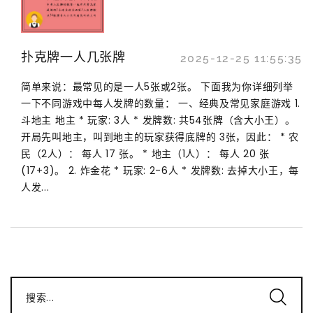
扑克牌一人几张牌
2025-12-25 11:55:35
简单来说：最常见的是一人5张或2张。 下面我为你详细列举
一下不同游戏中每人发牌的数量： 一、经典及常见家庭游戏 1.
斗地主 地主 * 玩家: 3人 * 发牌数: 共54张牌（含大小王）。
开局先叫地主，叫到地主的玩家获得底牌的 3张，因此： * 农
民（2人）： 每人 17 张。 * 地主（1人）： 每人 20 张
(17+3)。 2. 炸金花 * 玩家: 2-6人 * 发牌数: 去掉大小王，每
人发...
搜索...