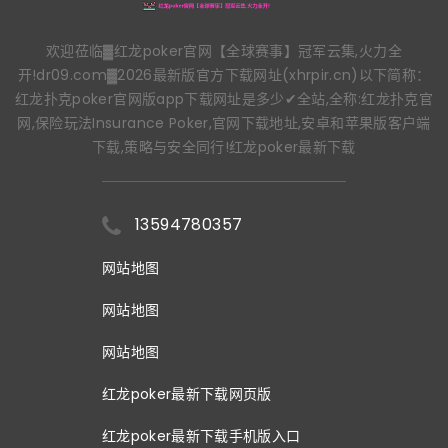
欢迎莅临▓红龙poker官网【全球赛事】冠军云集,火力全
开!dr09.com▓2026最新版官方下载网址(xhrpir.cn)以下简称：
红龙扑克poker官网版app下载网址是多少✔全站,全称:红龙扑克官
网,保险玩法Insurance Poker,官网下载地址,安卓和苹果版客户端
下载,策略与安全同行!红龙poker最新下载
13594780357
网站地图
网站地图
网站地图
红龙poker最新下载网页版
红龙poker最新下载手机版入口