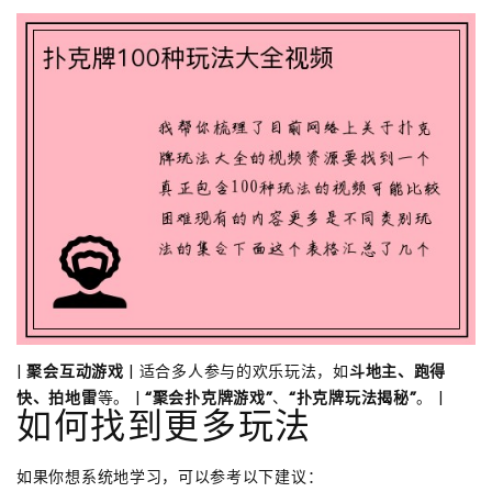
|
聚会互动游戏
| 适合多人参与的欢乐玩法，如
斗地主、跑得
快、拍地雷
等。 |
“聚会扑克牌游戏”
、
“扑克牌玩法揭秘”
。 |
如何找到更多玩法
如果你想系统地学习，可以参考以下建议：