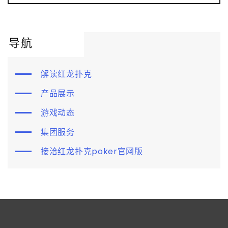
导航
解读红龙扑克
产品展示
游戏动态
集团服务
接洽红龙扑克poker官网版