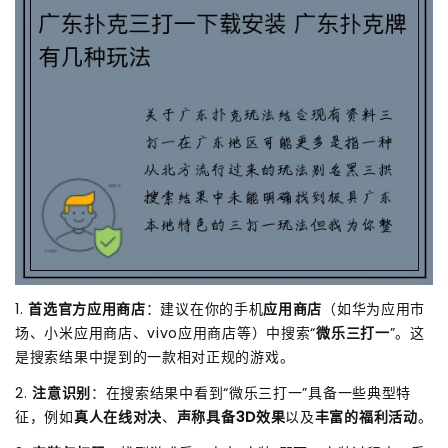
1.
首选官方应用商店
：建议在你的手机
应用商店
（如华为应用市
场、小米应用商店、vivo应用商店等）中搜索“
微乐三打一
”。这
是搜索结果中提到的一款相对正规的游戏。
2.
注意识别
：在搜索结果中看到“微乐三打一”具备一些典型特
征，例如
真人在线对决
、
声称具备3D效果
以及
丰富的福利活动
。