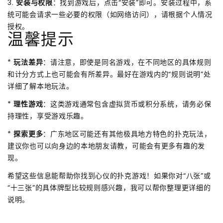
3.
安装与权限
：找到游戏后，点击“安装”即可。安装过程中，系
统可能会请求一些必要的权限（如网络访问），请根据个人情况
授权。
温馨提示
*
玩法差异
：请注意，即使是同名游戏，在不同地区的具体规则
和计分方式上也可能会有所差异。最好在游戏内的“规则说明”处
详细了解本地玩法。
*
理性游戏
：这类游戏通常包含虚拟货币或积分系统，请务必保
持理性，享受游戏乐趣。
*
探索更多
：广东地区可能还有其他极具地方特色的扑克玩法，
建议你也可以向身边的本地朋友请教，可能会有更多有趣的发
现。
希望这些信息能帮助你找到心仪的扑克游戏！如果你对“八张”或
“十三张”的具体牌型比较规则感兴趣，我可以帮你整理更详细的
说明。