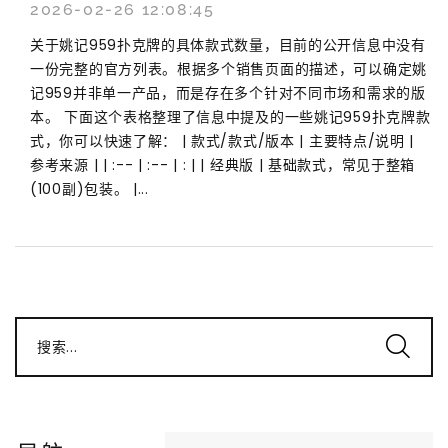
2026-02-26 12:08:45
关于姚记959扑克牌的具体款式数量，目前的公开信息中没有
一份完整的官方列表。根据多个销售页面的描述，可以确定姚
记959并非单一产品，而是存在多个针对不同市场和需求的版
本。 下面这个表格整理了信息中提及的一些姚记959扑克牌款
式，你可以快速了解： | 款式/款式/版本 | 主要特点/说明 |
参考来源 | | :-- | :-- | : | | 经典版 | 基础款式，常见于整箱
(100副)包装。 |...
搜索...