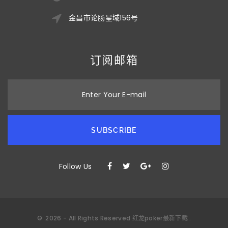
金昌市论肠星域156号
订阅邮箱
Enter Your E-mail
SUBSCRIBE
Follow Us
©
2026
- All Rights Reserved
红龙poker最新下载
.