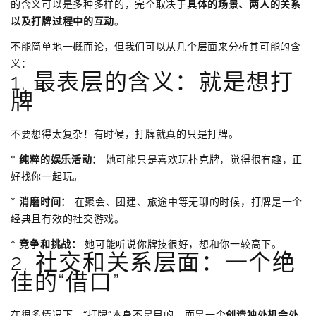
的含义可以是多种多样的，完全取决于
具体的场景、两人的关系
以及打牌过程中的互动
。
不能简单地一概而论，但我们可以从几个层面来分析其可能的含
义：
1. 最表层的含义：就是想打
牌
不要想得太复杂！有时候，打牌就真的只是打牌。
*
纯粹的娱乐活动：
她可能只是喜欢玩扑克牌，觉得很有趣，正
好找你一起玩。
*
消磨时间：
在聚会、团建、旅途中等无聊的时候，打牌是一个
经典且有效的社交游戏。
*
竞争和挑战：
她可能听说你牌技很好，想和你一较高下。
2. 社交和关系层面：一个绝
佳的“借口”
在很多情况下，“打牌”本身不是目的，而是一个
创造独处机会处