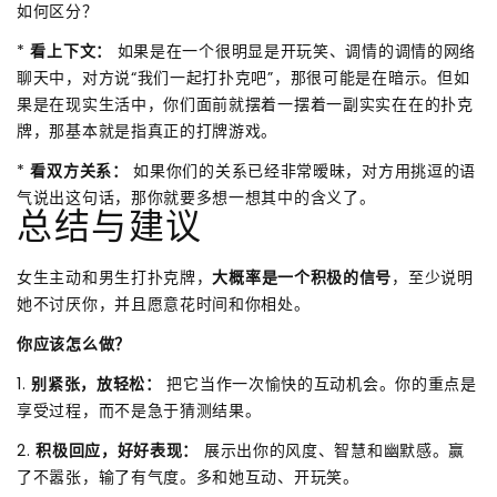
如何区分？
*
看上下文：
如果是在一个很明显是开玩笑、调情的调情的网络
聊天中，对方说“我们一起打扑克吧”，那很可能是在暗示。但如
果是在现实生活中，你们面前就摆着一摆着一副实实在在的扑克
牌，那基本就是指真正的打牌游戏。
*
看双方关系：
如果你们的关系已经非常暧昧，对方用挑逗的语
气说出这句话，那你就要多想一想其中的含义了。
总结与建议
女生主动和男生打扑克牌，
大概率是一个积极的信号
，至少说明
她不讨厌你，并且愿意花时间和你相处。
你应该怎么做？
1.
别紧张，放轻松：
把它当作一次愉快的互动机会。你的重点是
享受过程，而不是急于猜测结果。
2.
积极回应，好好表现：
展示出你的风度、智慧和幽默感。赢
了不嚣张，输了有气度。多和她互动、开玩笑。