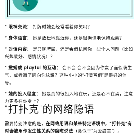
*
眼神交流：
打牌时她会经常看着你笑吗？
*
身体语言：
她是放松地靠近你，还是很拘谨地保持距离？
*
对话内容：
是只聊牌局，还是会借机问你一些个人问题（比如
兴趣爱好、感情状况）？
*
撒娇或 playful 的互动：
会不会 会不会因为你赢了而假装生
气，或者赢了牌向你炫耀？这种小小的“打情骂俏”是很好的信
号。
*
她的投入程度：
她是真的很投入地在玩，还是心不在焉，注意
力更多在你身上？
“打扑克”的网络隐语
需要特别注意的是，
在网络用语和某些特定语境中，“打扑克”有
时会被用作发生性关系的隐晦说法
（类似于“为爱鼓掌”）。