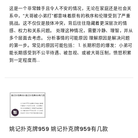
这是一个非常棘手且令人不安的情况，无论在家庭还是社会关
系中，“大哥被小弟打”都意味着原有的秩序和伦理受到了严重
挑战。这不仅仅是肢体冲突，背后往往隐藏着更深层次的情
感、权力和关系问题。 处理这种情况，需要冷静、理智，并从
多个层面去考虑。 分析事情的可能原因 理解原因是解决问题
的第一步。常见的原因可能包括： 1. 长期积怨的爆发：小弟可
能长期感受到不公平待遇、被忽视、或被大哥压制，愤怒积累
到一定程度而...
姚记扑克牌959 姚记扑克牌959有几款